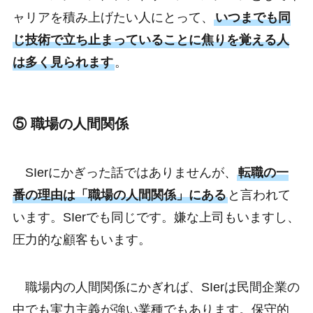
ャリアを積み上げたい人にとって、
いつまでも同
じ技術で立ち止まっていることに焦りを覚える人
は多く見られます
。
⑤ 職場の人間関係
SIerにかぎった話ではありませんが、
転職の一
番の理由は「職場の人間関係」にある
と言われて
います。SIerでも同じです。嫌な上司もいますし、
圧力的な顧客もいます。
職場内の人間関係にかぎれば、SIerは民間企業の
中でも実力主義が強い業種でもあります。保守的