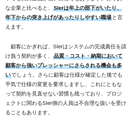
な企業と比べると、
SIerは年上の部下がいたり、
年下からの突き上げがあったりしやすい職場
と言
えます。
顧客にかぎれば、SIerはシステムの完成責任を請
け負う契約が多く、
品質・コスト・納期において
顧客から強いプレッシャーにさらされる機会も多
い
でしょう。さらに顧客は仕様が確定した後でも
平気で仕様の変更を要求しますし、これにともな
って契約を見直せない習慣も残っており、プロジ
ェクトに関わるSIer側の人員は不合理な扱いを受け
ることもあります。