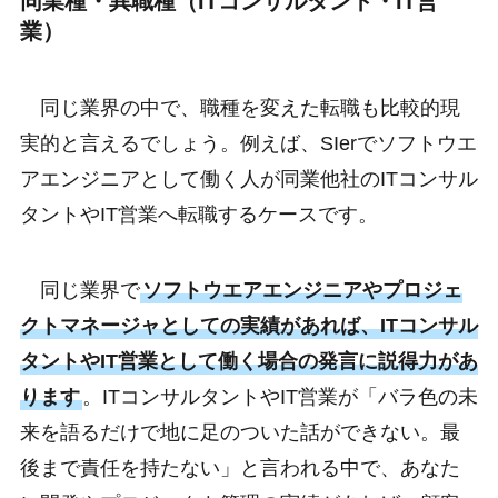
同業種・異職種（ITコンサルタント・IT営
業）
同じ業界の中で、職種を変えた転職も比較的現
実的と言えるでしょう。例えば、SIerでソフトウエ
アエンジニアとして働く人が同業他社のITコンサル
タントやIT営業へ転職するケースです。
同じ業界で
ソフトウエアエンジニアやプロジェ
クトマネージャとしての実績があれば、ITコンサル
タントやIT営業として働く場合の発言に説得力があ
ります
。ITコンサルタントやIT営業が「バラ色の未
来を語るだけで地に足のついた話ができない。最
後まで責任を持たない」と言われる中で、あなた