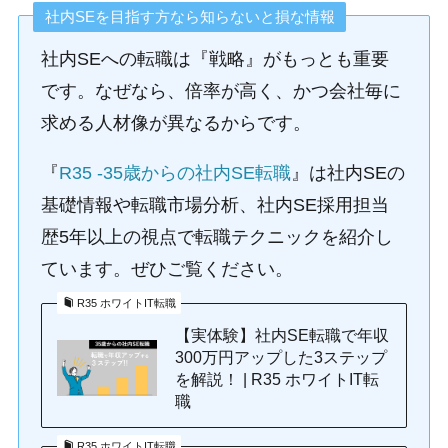
社内SEを目指す方なら知らないと損な情報
社内SEへの転職は『戦略』がもっとも重要
です。なぜなら、倍率が高く、かつ会社毎に
求める人材像が異なるからです。
『
R35 -35歳からの社内SE転職
』は社内SEの
基礎情報や転職市場分析、社内SE採用担当
歴5年以上の視点で転職テクニックを紹介し
ています。ぜひご覧ください。
R35 ホワイトIT転職
【実体験】社内SE転職で年収
300万円アップした3ステップ
を解説！ | R35 ホワイトIT転
職
R35 ホワイトIT転職