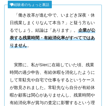
経験者のちょっと裏話
「働き改革が進む中で、いまどき深夜・休
日残業しまくりなんて本当？」と疑う方もい
るでしょう。結論は「あります」。
企業が公
表する残業時間・有給消化率がすべてではあ
りません
。
実際に、私がSIerに在籍していた頃、残業
時間の過少申告、有給休暇を消化したように
して常駐先や自宅で仕事をするというケース
が散見されました。常駐先なら自分が有給休
暇か顧客は関心がありませんし、残業時間や
有給消化率が賞与の査定に影響するという理