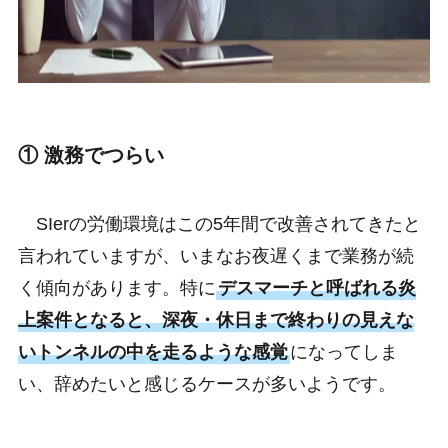
① 激務でつらい
SIerの労働環境はこの5年間で改善されてきたと
言われていますが、いまなお夜遅くまで業務が続
く傾向があります。特に
デスマーチと呼ばれる炎
上案件となると、深夜・休日まで終わりの見えな
いトンネルの中を走るような感覚
になってしま
い、辞めたいと感じるケースが多いようです。