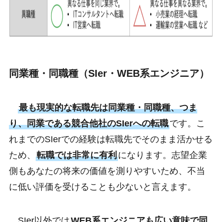
同業種・同職種（SIer・WEB系エンジニア）
最も現実的な転職先は同業種・同職種、つま
り、同業である競合他社のSIerへの転職
です。こ
れまでのSIerでの経験は転職先でそのまま活かせる
ため、
転職では非常に有利
になります。志望企業
側もあなたの将来の価値を測りやすいため、不当
に低い評価を受けることも少ないと言えます。
SIer以外では
WEB系エンジニアも広い意味で同