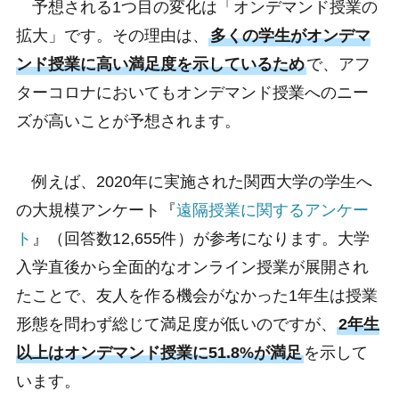
予想される1つ目の変化は「オンデマンド授業の
拡大」です。その理由は、
多くの学生がオンデマ
ンド授業に高い満足度を示しているため
で、アフ
ターコロナにおいてもオンデマンド授業へのニー
ズが高いことが予想されます。
例えば、2020年に実施された関西大学の学生へ
の大規模アンケート『
遠隔授業に関するアンケー
ト
』（回答数12,655件）が参考になります。大学
入学直後から全面的なオンライン授業が展開され
たことで、友人を作る機会がなかった1年生は授業
形態を問わず総じて満足度が低いのですが、
2年生
以上はオンデマンド授業に51.8%が満足
を示して
います。