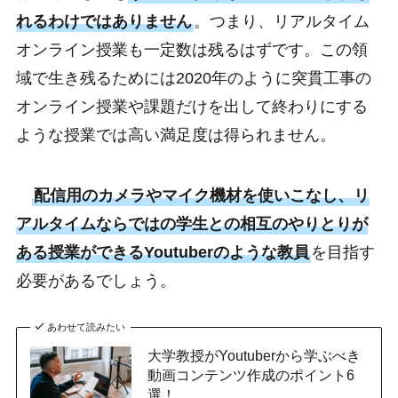
れるわけではありません
。つまり、リアルタイム
オンライン授業も一定数は残るはずです。この領
域で生き残るためには2020年のように突貫工事の
オンライン授業や課題だけを出して終わりにする
ような授業では高い満足度は得られません。
配信用のカメラやマイク機材を使いこなし、リ
アルタイムならではの学生との相互のやりとりが
ある授業ができるYoutuberのような教員
を目指す
必要があるでしょう。
あわせて読みたい
大学教授がYoutuberから学ぶべき
動画コンテンツ作成のポイント6
選！