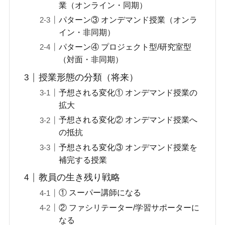
業（オンライン・同期）
パターン③ オンデマンド授業（オンラ
イン・非同期）
パターン④ プロジェクト型/研究室型
（対面・非同期）
授業形態の分類（将来）
予想される変化① オンデマンド授業の
拡大
予想される変化② オンデマンド授業へ
の抵抗
予想される変化③ オンデマンド授業を
補完する授業
教員の生き残り戦略
① スーパー講師になる
② ファシリテーター/学習サポーターに
なる