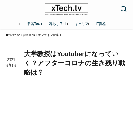
学習Tech
暮らしTech
キャリア
IT資格
xTech.tv
学習Tech
オンライン授業
大学教授はYoutuberになってい
2021
く？アフターコロナの生き残り戦
9/09
略は？