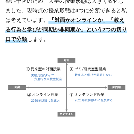
染症予防のため、大学の授業形態は大きく変化し
ました。現時点の授業形態は4つに分類できると私
は考えています。
「対面かオンラインか」「教え
る行為と学びが同期か非同期か」という2つの切り
口で分類
します。