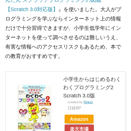
んたん スクラッチプログラミングの図鑑
【Scratch 3.0対応版】
』を使いました。大人がプ
ログラミングを学ぶならインターネット上の情報
だけで十分習得できますが、小学生低学年にイン
ターネットを使って調べさせるのは難しいうえ、
有害な情報へのアクセスリスクもあるため、本で
の教育がおすすめです。
小学生からはじめるわく
わくプログラミング2
Scratch 3.0版
created by
Rinker
日経BP
Amazon
楽天市場