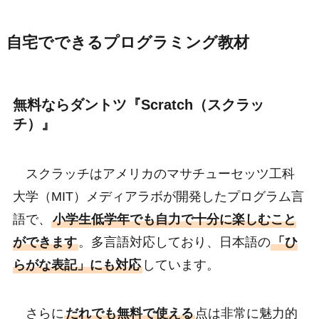
自宅でできるプログラミング教材
無料ならダントツ『
Scratch（スクラッ
チ）
』
スクラッチはアメリカのマサチューセッツ工科
大学（MIT）メディアラボが開発したプログラム言
語で、
小学生低学年でも自力で十分に楽しむこと
ができます
。多言語対応しており、日本語の
「ひ
らがな表記」にも対応
しています。
さらに
だれでも無料で使える
点は非常に魅力的