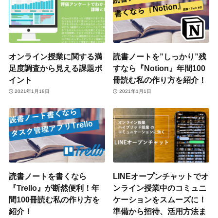
オンライン授業に関する満
読書ノートを”しっかり”残
足度調査から見える課題ポ
すなら『Notion』年間100
イント
冊読む私の作り方を紹介！
2021年1月18日
2021年1月1日
読書ノートを書くなら
LINEオープンチャットでオ
『Trello』が断然便利！年
ンライン授業中のコミュニ
間100冊読む私の作り方を
ケーションをスムーズに！
紹介！
準備から招待、活用方法ま