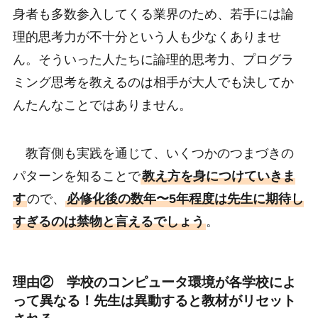
身者も多数参入してくる業界のため、若手には論
理的思考力が不十分という人も少なくありませ
ん。そういった人たちに論理的思考力、プログラ
ミング思考を教えるのは相手が大人でも決してか
んたんなことではありません。
教育側も実践を通じて、いくつかのつまづきの
パターンを知ることで
教え方を身につけていきま
す
ので、
必修化後の数年〜5年程度は先生に期待し
すぎるのは禁物と言えるでしょう
。
理由② 学校のコンピュータ環境が各学校によ
って異なる！先生は異動すると教材がリセット