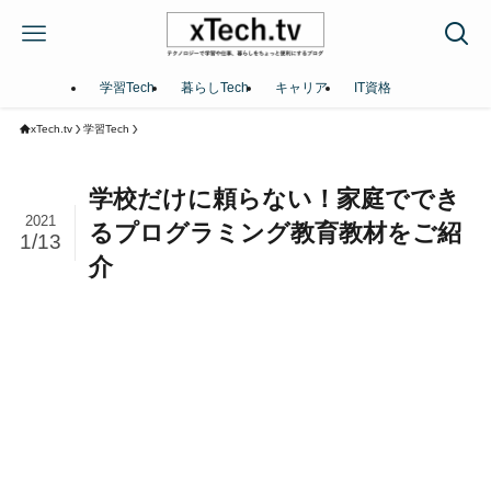
学習Tech
暮らしTech
キャリア
IT資格
xTech.tv
学習Tech
学校だけに頼らない！家庭ででき
2021
るプログラミング教育教材をご紹
1/13
介