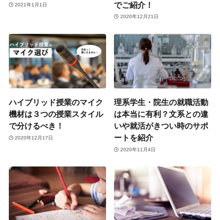
でご紹介！
2021年1月1日
2020年12月21日
ハイブリッド授業のマイク
理系学生・院生の就職活動
機材は３つの授業スタイル
は本当に有利？文系との違
で分けるべき！
いや就活がきつい時のサポ
ートを紹介
2020年12月17日
2020年11月4日