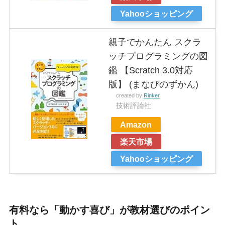
Yahooショッピング
親子でかんたん スクラ
ッチプログラミングの図
鑑 【Scratch 3.0対応
版】 (まなびのずかん)
created by
Rinker
技術評論社
Amazon
楽天市場
Yahooショッピング
有料なら「動かす喜び」が教材選びのポイン
ト