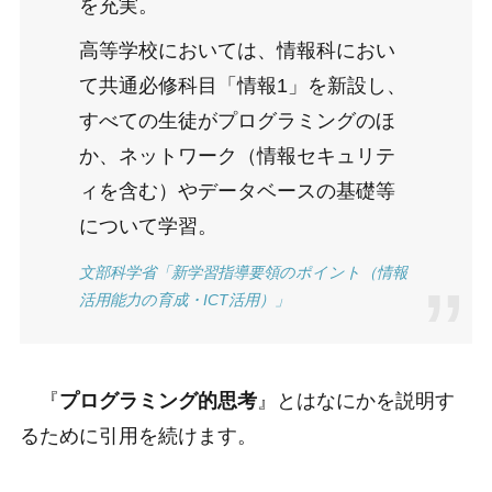
を充実。
高等学校においては、情報科におい
て共通必修科目「情報1」を新設し、
すべての生徒がプログラミングのほ
か、ネットワーク（情報セキュリテ
ィを含む）やデータベースの基礎等
について学習。
文部科学省「新学習指導要領のポイント（情報
活用能力の育成・ICT活用）」
『
プログラミング的思考
』とはなにかを説明す
るために引用を続けます。