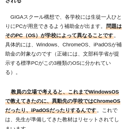
される
GIGAスクール構想で、各学校には生徒一人ひと
りにPCが用意できるよう補助金が出ます。
問題は
そのPC（OS）が学校によって異なることです
。
具体的には、Windows、ChromeOS、iPadOSが補
助金の対象なのです（正確には、文部科学省が提
示する標準PCがこの3種類のOSに分かれてい
る）。
教員の立場で考えると、これまでWindowsOS
で教えてきたのに、異動先の学校ではChromeOS
だったり、iPadOSだったりするんです
。これで
は、先生が準備してきた教材はリセットされてし
まいます。