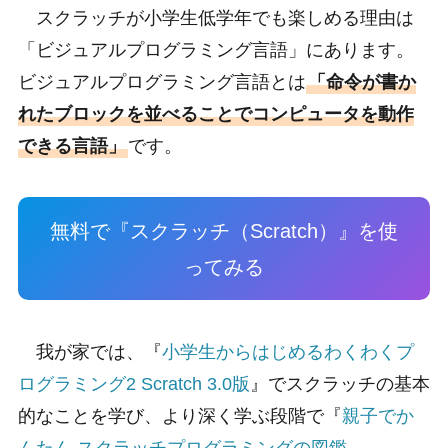
スクラッチが小学生低学年でも楽しめる理由は
「ビジュアルプログラミング言語」にあります。
ビジュアルプログラミング言語とは
「命令が書か
れたブロックを並べることでコンピュータを動作
できる言語」
です。
無料で『スクラッチ（Scratch）』を使
ってみる
我が家では、『
小学生からはじめるわくわくプ
ログラミング2 Scratch 3.0版
』でスクラッチの基本
的なことを学び、より深く学ぶ段階で『
親子でか