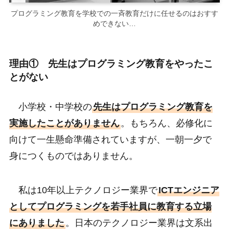
プログラミング教育を学校での一斉教育だけに任せるのはおすす
めできない…
理由① 先生はプログラミング教育をやったこ
とがない
小学校・中学校の
先生はプログラミング教育を
実施したことがありません
。もちろん、必修化に
向けて一生懸命準備されていますが、一朝一夕で
身につくものではありません。
私は10年以上テクノロジー業界で
ICTエンジニア
としてプログラミングを若手社員に教育する立場
にありました
。日本のテクノロジー業界は文系出