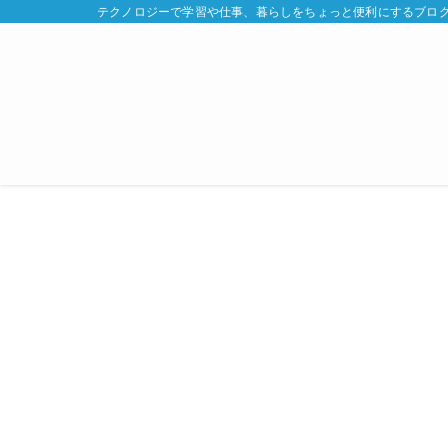
テクノロジーで学習や仕事、暮らしをちょっと便利にするブログ | x