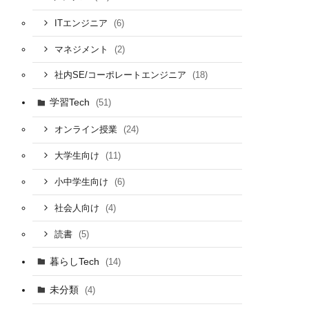
(6)
ITエンジニア
(2)
マネジメント
(18)
社内SE/コーポレートエンジニア
学習Tech
(51)
(24)
オンライン授業
(11)
大学生向け
(6)
小中学生向け
(4)
社会人向け
(5)
読書
暮らしTech
(14)
未分類
(4)