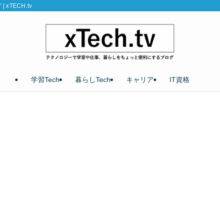
TECH.tv
学習Tech
暮らしTech
キャリア
IT資格