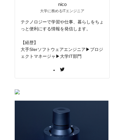
nico
大学に務めるITエンジニア
テクノロジーで学習や仕事、暮らしをちょ
っと便利にする情報を発信します。
【経歴】
大手SIerソフトウェアエンジニア▶プロジ
ェクトマネージャ▶大学IT部門