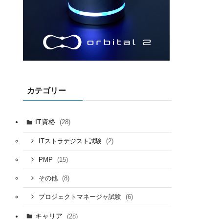
カテゴリー
IT資格
(28)
(2)
ITストラテジスト試験
(15)
PMP
(8)
その他
(6)
プロジェクトマネージャ試験
キャリア
(28)