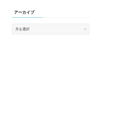
アーカイブ
ア
ー
カ
イ
ブ