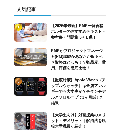
人気記事
【2026年最新】PMP一発合格
ホルダーのおすすめテキスト・
参考書・問題集３+１選！
PMPかプロジェクトマネージ
ャ(PM)試験かあなたが取るべ
き資格はどっち！？難易度、費
用、評価を徹底比較！
【徹底対策】Apple Watch（ア
ップルウォッチ）は金属アレル
ギーでも大丈夫か？チタンモデ
ルとソロループで2ヶ月試した
結果…
【大学生向け】対面授業のメリ
ット・デメリット｜解消法を現
役大学職員が紹介！