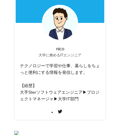
nico
大学に務めるITエンジニア
テクノロジーで学習や仕事、暮らしをちょ
っと便利にする情報を発信します。
【経歴】
大手SIerソフトウェアエンジニア▶プロジ
ェクトマネージャ▶大学IT部門