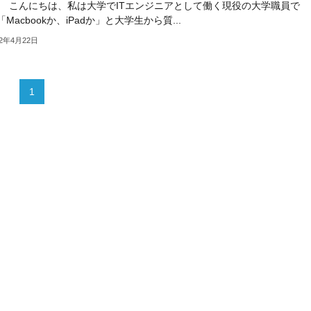
 こんにちは、私は大学でITエンジニアとして働く現役の大学職員で
Macbookか、iPadか」と大学生から質...
22年4月22日
1