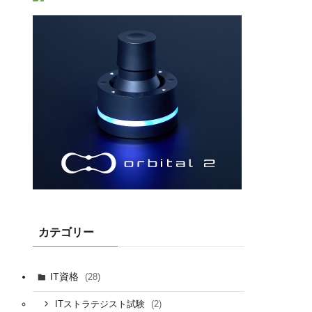
カテゴリー
IT資格
(28)
(2)
ITストラテジスト試験