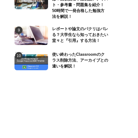
ト・参考書・問題集を紹介！
50時間で一発合格した勉強方
法を解説！
レポートや論文のパクリはバレ
る？大学生なら知っておきたい
堂々と『引用』する方法！
使い終わったClassroomのク
ラス削除方法、アーカイブとの
違いを解説！