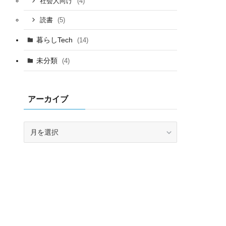
(4)
社会人向け
(5)
読書
暮らしTech
(14)
未分類
(4)
アーカイブ
ア
ー
カ
イ
ブ