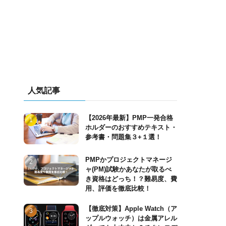
人気記事
【2026年最新】PMP一発合格
ホルダーのおすすめテキスト・
参考書・問題集３+１選！
PMPかプロジェクトマネージ
ャ(PM)試験かあなたが取るべ
き資格はどっち！？難易度、費
用、評価を徹底比較！
【徹底対策】Apple Watch（ア
ップルウォッチ）は金属アレル