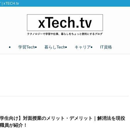
TECH.tv
学習Tech
暮らしTech
キャリア
IT資格
学生向け】対面授業のメリット・デメリット｜解消法を現役
職員が紹介！